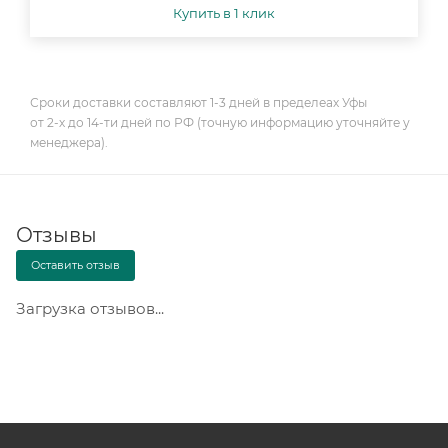
Купить в 1 клик
Сроки доставки составляют 1-3 дней в пределеах Уфы
от 2-х до 14-ти дней по РФ (точную информацию уточняйте у
менеджера).
Отзывы
Оставить отзыв
Загрузка отзывов...