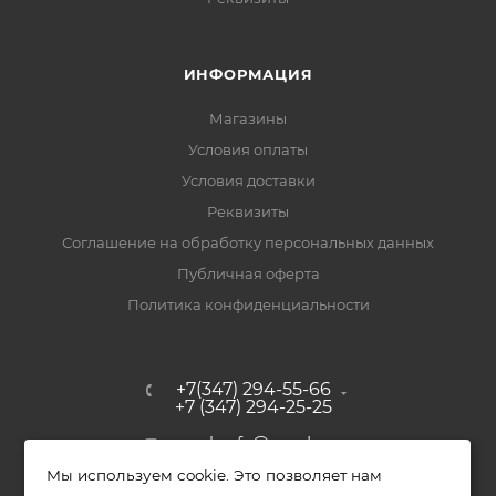
ИНФОРМАЦИЯ
Магазины
Условия оплаты
Условия доставки
Реквизиты
Соглашение на обработку персональных данных
Публичная оферта
Политика конфиденциальности
+7(347) 294-55-66
+7 (347) 294-25-25
upak-ufa@yandex.ru
Мы используем cookie. Это позволяет нам
Уфимский район, с. Зубово, ул.