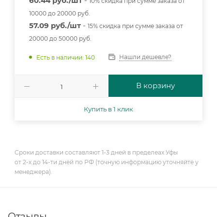
60.44 руб./шт
-
10% скидка при сумме заказа от
10000 до 20000 руб.
57.09 руб./шт
-
15% скидка при сумме заказа от
20000 до 50000 руб.
Нашли дешевле?
Есть в наличии: 140
В корзину
Купить в 1 клик
Сроки доставки составляют 1-3 дней в пределеах Уфы
от 2-х до 14-ти дней по РФ (точную информацию уточняйте у
менеджера).
Отзывы