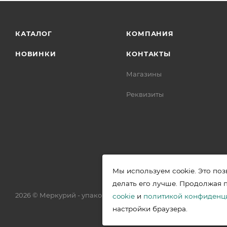
КАТАЛОГ
КОМПАНИЯ
НОВИНКИ
КОНТАКТЫ
Магазины
Реквизиты
Мы используем cookie. Это поз
делать его лучше. Продолжая 
2026 © Меркурий - упаковочная продукция от ведущих прои
cookie
и
политикой конфиденц
настройки браузера.