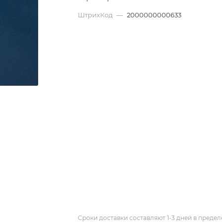
ШтрихКод
—
2000000000633
Сроки доставки составляют 1-3 дней в предел