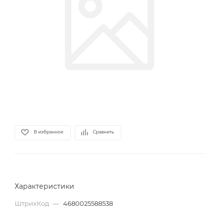
В избранное
Сравнить
Характеристики
ШтрихКод
—
4680025588538