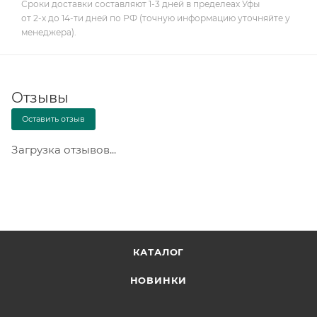
Сроки доставки составляют 1-3 дней в пределеах Уфы
от 2-х до 14-ти дней по РФ (точную информацию уточняйте у
менеджера).
Отзывы
Оставить отзыв
Загрузка отзывов...
КАТАЛОГ
НОВИНКИ