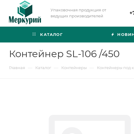
Упаковочная продукция от
+
ведущих производителей
КАТАЛОГ
НОВИ
Контейнер SL-106 /450
—
—
—
Главная
Каталог
Контейнеры
Контейнеры под 