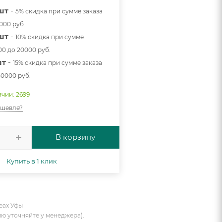
/шт
-
5% скидка при сумме заказа
0000 руб.
/шт
-
10% скидка при сумме
00 до 20000 руб.
шт
-
15% скидка при сумме заказа
50000 руб.
ичии: 2699
ешевле?
В корзину
Купить в 1 клик
еах Уфы
ию уточняйте у менеджера).