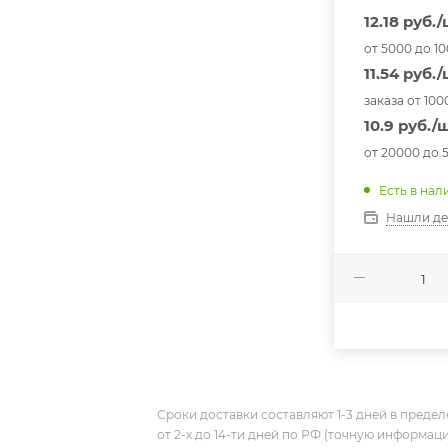
12.18 руб.
от 5000 до 1
11.54 руб.
заказа от 100
10.9 руб./
от 20000 до 
Есть в нал
Нашли д
Сроки доставки составляют 1-3 дней в предел
от 2-х до 14-ти дней по РФ (точную информац