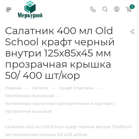
0
Салатник 400 мл Old
School крафт черный
внутри 125х85х45 мм
прозрачная крышка
50/ 400 шт/кор
—
—
—
Главная
Каталог
Крафт Упаковка
—
Контейнеры бумажные
Контейнеры картонные прямоугольные и круглые с
прозрачной крышкой
—
Салатник 400 мл Old School крафт черный внутри 125х85х45
мм прозрачная крышка 50/ 400 шт/кор