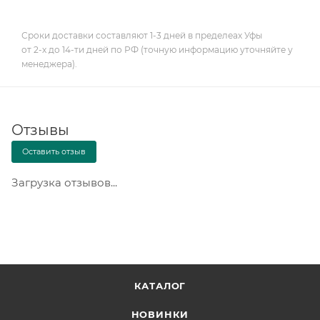
Сроки доставки составляют 1-3 дней в пределеах Уфы
от 2-х до 14-ти дней по РФ (точную информацию уточняйте у
менеджера).
Отзывы
Оставить отзыв
Загрузка отзывов...
КАТАЛОГ
НОВИНКИ