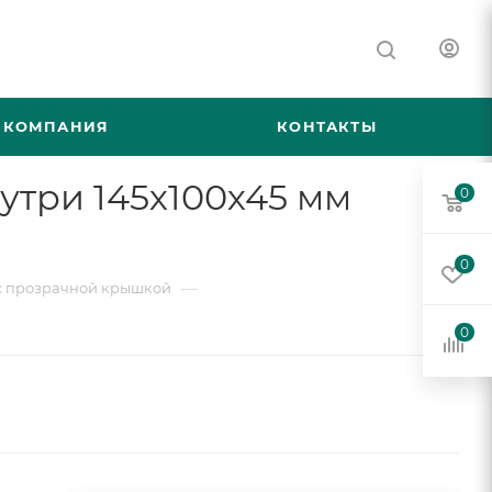
КОМПАНИЯ
КОНТАКТЫ
три 145х100х45 мм
0
0
—
с прозрачной крышкой
0