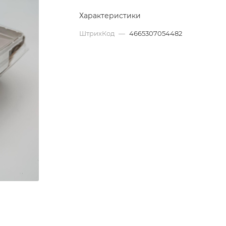
Характеристики
ШтрихКод
—
4665307054482