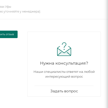
еах Уфы
ию уточняйте у менеджера).
вить отзыв
Нужна консультация?
Наши специалисты ответят на любой
интересующий вопрос
Задать вопрос