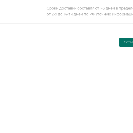
Сроки доставки составляют 1-3 дней в предел
от 2-х до 14-ти дней по РФ (точную информац
Оста