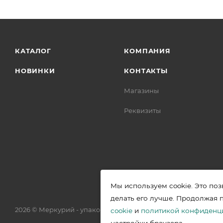
КАТАЛОГ
КОМПАНИЯ
НОВИНКИ
КОНТАКТЫ
Магазины
Реквизиты
Мы используем cookie. Это поз
делать его лучше. Продолжая 
2026 © Меркурий - упаковочная продукция от ведущих прои
cookie
и
политикой конфиденц