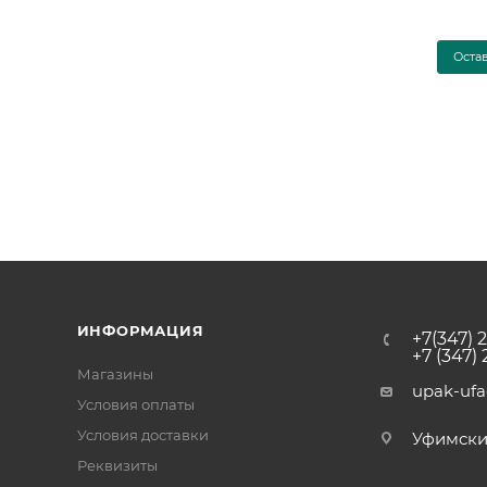
Оста
ИНФОРМАЦИЯ
+7(347) 
+7 (347)
Магазины
upak-uf
Условия оплаты
Условия доставки
Уфимский 
Реквизиты