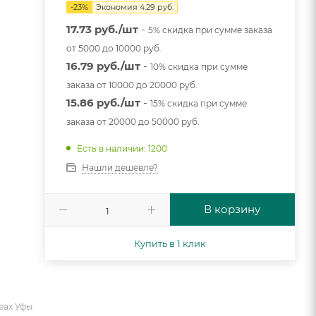
-
23
%
Экономия
4.29
руб.
17.73 руб./шт
-
5% скидка при сумме заказа
от 5000 до 10000 руб.
16.79 руб./шт
-
10% скидка при сумме
заказа от 10000 до 20000 руб.
15.86 руб./шт
-
15% скидка при сумме
заказа от 20000 до 50000 руб.
Есть в наличии: 1200
Нашли дешевле?
В корзину
Купить в 1 клик
еах Уфы