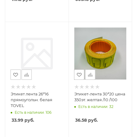
Этикет лента 26*16
Этикет-лента 30*20 цена
прямоугольн. белая
350эт. желтая /10 /100
TOVEL
Есть в наличии: 32
Есть в наличии: 106
33.99
руб.
36.58
руб.