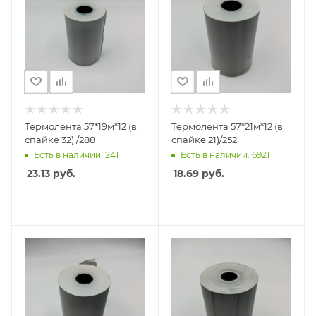
Термолента 57*19м*12 (в
Термолента 57*21м*12 (в
спайке 32) /288
спайке 21)/252
Есть в наличии: 241
Есть в наличии: 6921
23.13
руб.
18.69
руб.