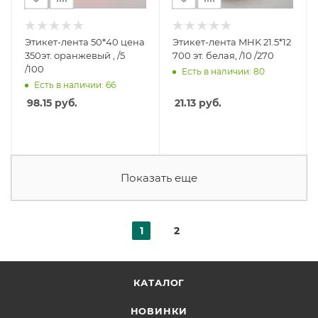
Этикет-лента 50*40 цена
Этикет-лента MHK 21.5*12
350эт. оранжевый , /5
700 эт. белая, /10 /270
/100
Есть в наличии: 80
Есть в наличии: 66
98.15
руб.
21.13
руб.
Показать еще
1
2
КАТАЛОГ
НОВИНКИ