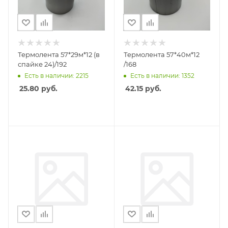
Термолента 57*29м*12 (в
Термолента 57*40м*12
спайке 24)/192
/168
Есть в наличии: 2215
Есть в наличии: 1352
25.80
руб.
42.15
руб.