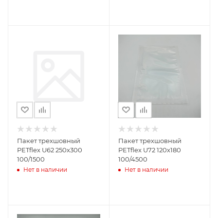
Пакет трехшовный
Пакет трехшовный
PETflex U62 250x300
PETflex U72 120x180
100/1500
100/4500
Нет в наличии
Нет в наличии