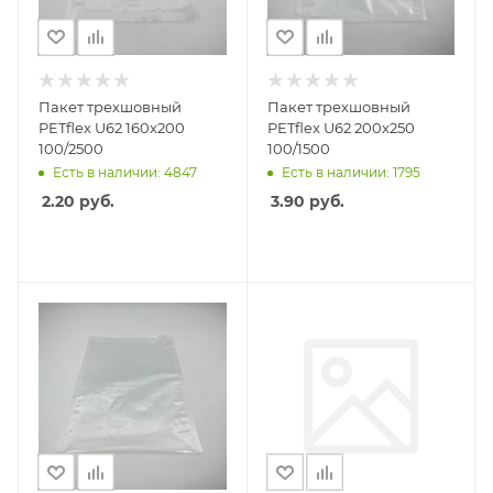
Пакет трехшовный
Пакет трехшовный
PETflex U62 160x200
PETflex U62 200x250
100/2500
100/1500
Есть в наличии: 4847
Есть в наличии: 1795
2.20
руб.
3.90
руб.