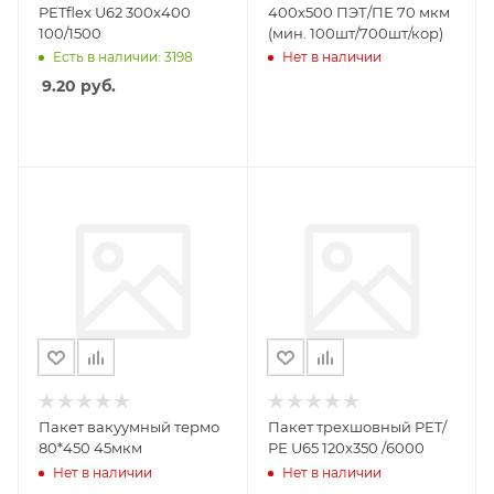
PETflex U62 300x400
400х500 ПЭТ/ПЕ 70 мкм
100/1500
(мин. 100шт/700шт/кор)
Есть в наличии: 3198
Нет в наличии
9.20
руб.
Пакет вакуумный термо
Пакет трехшовный PET/
80*450 45мкм
РЕ U65 120x350 /6000
Нет в наличии
Нет в наличии