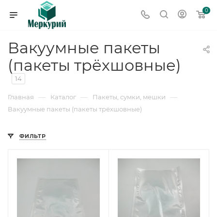
0
Вакуумные пакеты
(пакеты трёхшовные)
14
—
—
—
Главная
Каталог
Пакеты, сумки, мешки
Вакуумные пакеты (пакеты трёхшовные)
ФИЛЬТР