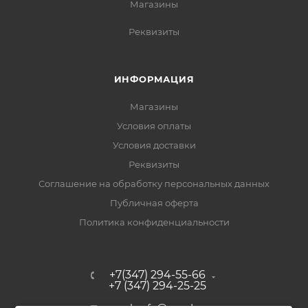
Магазины
Реквизиты
ИНФОРМАЦИЯ
Магазины
Условия оплаты
Условия доставки
Реквизиты
Соглашение на обработку персональных данных
Публичная оферта
Политика конфиденциальности
+7(347) 294-55-66
+7 (347) 294-25-25
upak-ufa@yandex.ru