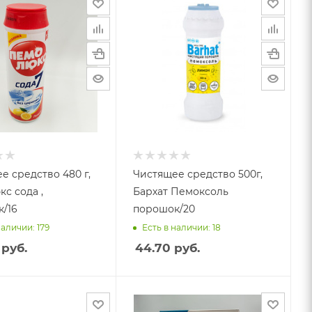
е средство 480 г,
Чистящее средство 500г,
с сода ,
Бархат Пемоксоль
/16
порошок/20
наличии: 179
Есть в наличии: 18
руб.
44.70
руб.