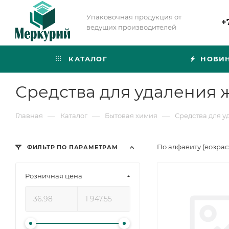
Упаковочная продукция от
+
ведущих производителей
КАТАЛОГ
НОВИ
Средства для удаления 
—
—
—
Главная
Каталог
Бытовая химия
Средства для 
По алфавиту (возра
ФИЛЬТР ПО ПАРАМЕТРАМ
Розничная цена