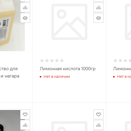
ство для
Лимонная кислота 1000гр
Лимонна
и нагара
Нет в наличии
Нет в 