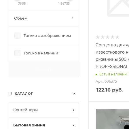
36.98
1 947.55
Объем
Только с изображением
Средство для 
известкового н
Только в наличии
ржавчины 500 
PROFESSIONAL
Показать
Есть в наличии: 
Арт.: 606375
122.16
руб.
КАТАЛОГ
Контейнеры
Бытовая химия