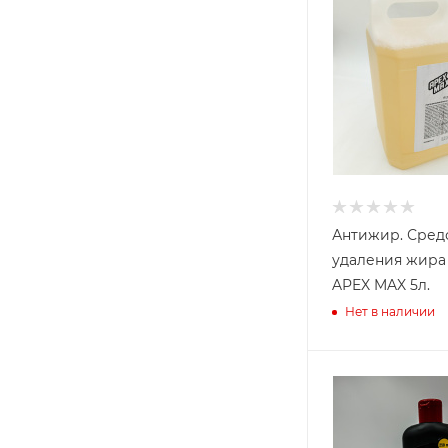
Антижир. Сред
удаления жира 
APEX MAX 5л.
Нет в наличии