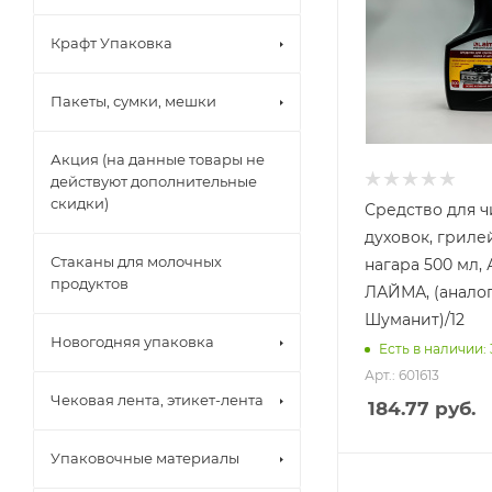
Крафт Упаковка
Пакеты, сумки, мешки
Акция (на данные товары не
действуют дополнительные
скидки)
Средство для ч
духовок, гриле
Стаканы для молочных
нагара 500 мл
продуктов
ЛАЙМА, (анало
Шуманит)/12
Новогодняя упаковка
Есть в наличии: 
Арт.: 601613
Чековая лента, этикет-лента
184.77
руб.
Упаковочные материалы