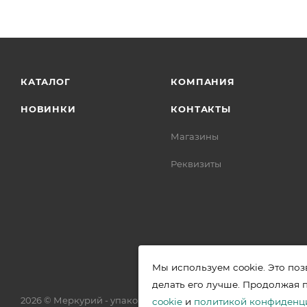
КАТАЛОГ
КОМПАНИЯ
НОВИНКИ
КОНТАКТЫ
Магазины
Реквизиты
Мы используем cookie. Это поз
делать его лучше. Продолжая 
2026 © Меркурий - упаковочная продукция от ведущих прои
cookie
и
политикой конфиденц