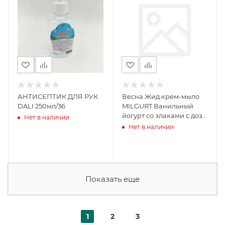
АНТИСЕПТИК ДЛЯ РУК
Весна Жид.крем-мыло
DALI 250мл/36
MILGURT Ванильный
йогурт со злаками с доз
Нет в наличии
860мл
Нет в наличии
Показать еще
1
2
3