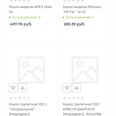
Мыло жидкое APEX MAX
Мыло жидкое Яблоко
5л
"Mr.Far " 5л /2
Есть в наличии: 6
Есть в наличии: 2
497.76
руб.
265.39
руб.
Мыло туалетное 100 г,
Мыло туалетное 100г
"Натуральное",
КРАСНОДАРСКОЕ
(Меридиан)
(Меридиан), "Алоэ"/66