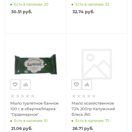
Есть в наличии: 20
Есть в наличии: 32
30.51
руб.
32.74
руб.
Мыло туалетное банное
Мыло хозяйственное
100 г, в обертке/Марка
72% 200гр Калужский
"Ординарное"
блеск /60
АГРОПРОМ-ЮГ/87
Есть в наличии: 10
Есть в наличии: 75
21.06
руб.
26.71
руб.