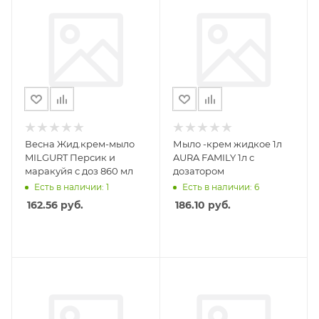
Весна Жид.крем-мыло
Мыло -крем жидкое 1л
MILGURT Персик и
AURA FAMILY 1л с
маракуйя с доз 860 мл
дозатором
Есть в наличии: 1
Есть в наличии: 6
162.56
руб.
186.10
руб.