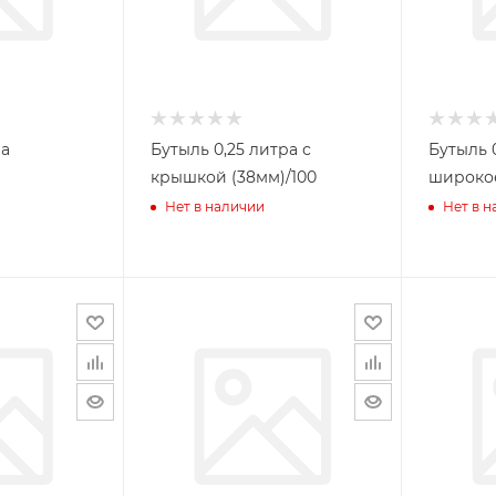
ра
Бутыль 0,25 литра с
Бутыль 
крышкой (38мм)/100
широкое
Нет в наличии
Нет в 