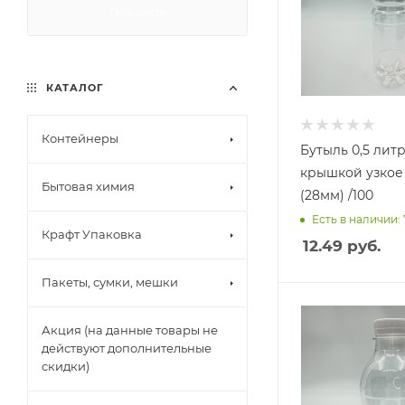
Показать
КАТАЛОГ
Контейнеры
Бутыль 0,5 литр
крышкой узкое горло
Бытовая химия
(28мм) /100
Есть в наличии:
Крафт Упаковка
12.49
руб.
Пакеты, сумки, мешки
Акция (на данные товары не
действуют дополнительные
скидки)