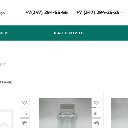
+7(347) 294-55-66
+7 (347) 294-25-25
бус
НКИ
КАК КУПИТЬ
ПЭТ
стание)