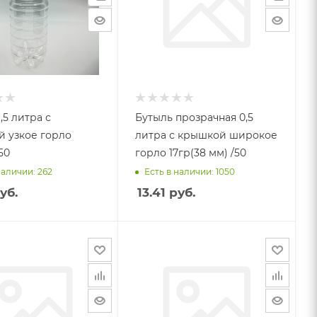
,5 литра с
Бутыль прозрачная 0,5
 узкое горло
литра с крышкой широкое
50
горло 17гр(38 мм) /50
наличии: 262
Есть в наличии: 1050
уб.
13.41
руб.