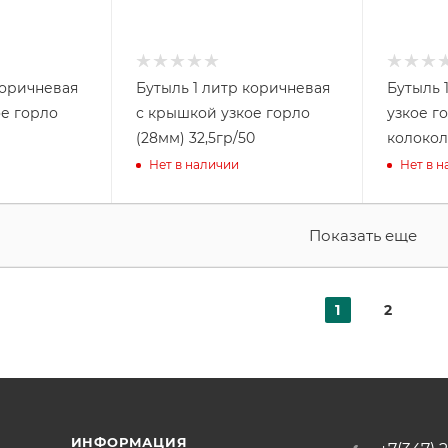
коричневая
Бутыль 1 литр коричневая
Бутыль 
е горло
с крышкой узкое горло
узкое г
(28мм) 32,5гр/50
колокол
Нет в наличии
Нет в 
Показать еще
1
2
ИНФОРМАЦИЯ