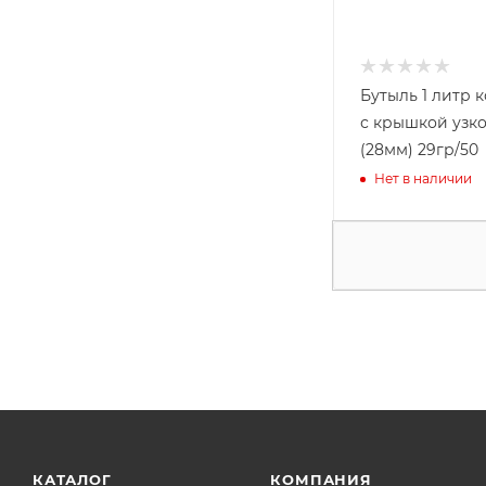
Бутыль 1 литр 
с крышкой узко
(28мм) 29гр/50
Нет в наличии
КАТАЛОГ
КОМПАНИЯ