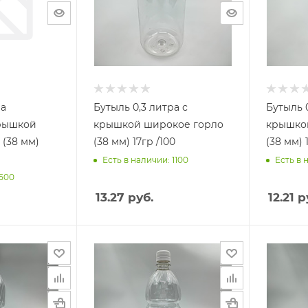
ра
Бутыль 0,3 литра с
Бутыль 
крышкой широкое горло
крышко
(38 мм)
(38 мм) 17гр /100
(
Есть в наличии: 1100
Есть в 
 500
13.27
руб.
12.21
р