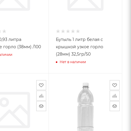
0,93 литра
Бутыль 1 литр белая с
 горло (38мм) /100
крышкой узкое горло
(28мм) 32,5гр/50
наличии
Нет в наличии