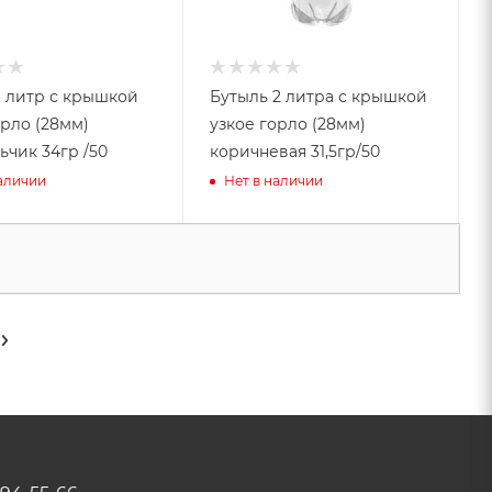
1 литр с крышкой
Бутыль 2 литра с крышкой
орло (28мм)
узкое горло (28мм)
ьчик 34гр /50
коричневая 31,5гр/50
наличии
Нет в наличии