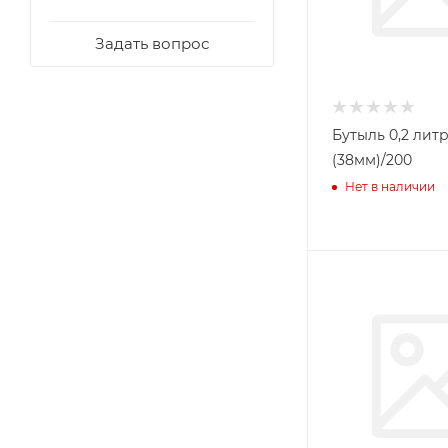
Задать вопрос
Бутыль 0,2 лит
(38мм)/200
Нет в наличии