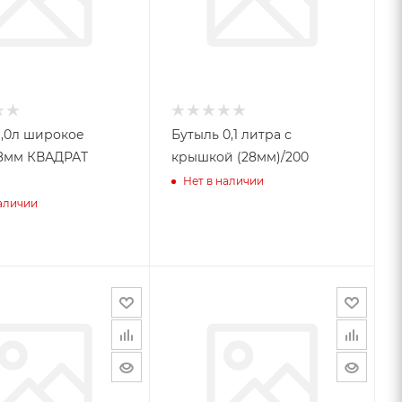
Бутыль 0,1 литра с
ВАДРАТ
крышкой (28мм)/200
Нет в наличии
наличии