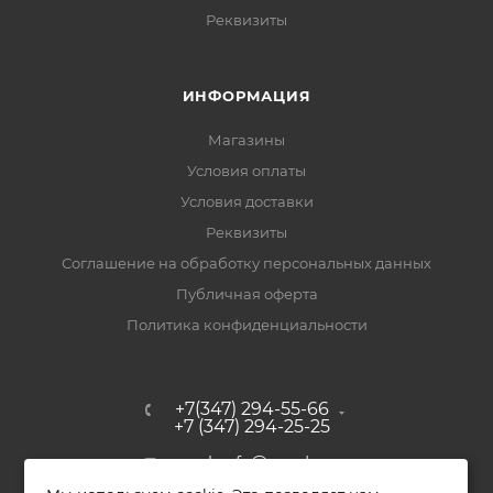
Реквизиты
ИНФОРМАЦИЯ
Магазины
Условия оплаты
Условия доставки
Реквизиты
Соглашение на обработку персональных данных
Публичная оферта
Политика конфиденциальности
+7(347) 294-55-66
+7 (347) 294-25-25
upak-ufa@yandex.ru