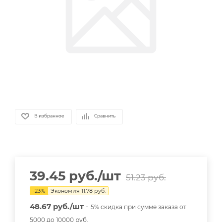
В избранное
Сравнить
39.45
руб.
/шт
51.23
руб.
-
23
%
Экономия
11.78
руб.
48.67 руб./шт
-
5% скидка при сумме заказа от
5000 до 10000 руб.