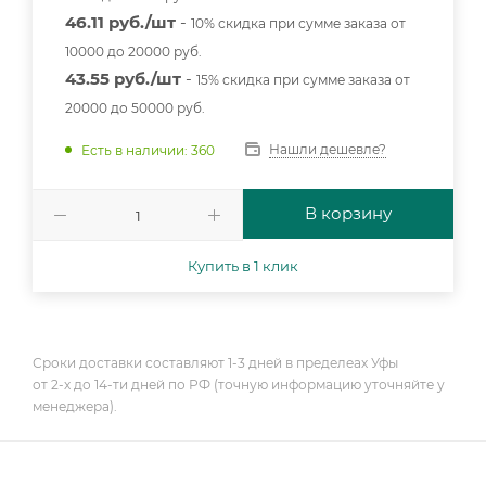
46.11 руб./шт
-
10% скидка при сумме заказа от
10000 до 20000 руб.
43.55 руб./шт
-
15% скидка при сумме заказа от
20000 до 50000 руб.
Нашли дешевле?
Есть в наличии: 360
В корзину
Купить в 1 клик
Сроки доставки составляют 1-3 дней в пределеах Уфы
от 2-х до 14-ти дней по РФ (точную информацию уточняйте у
менеджера).