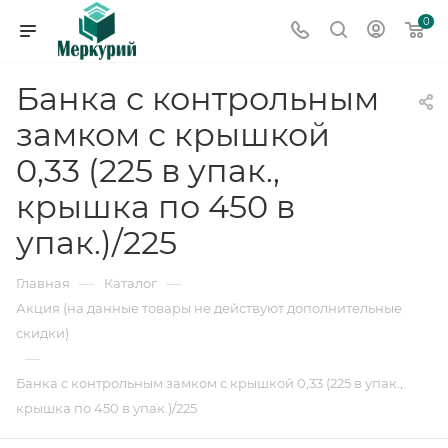
0
Банка с контрольным
замком с крышкой
0,33 (225 в упак.,
крышка по 450 в
упак.)/225
—
—
Главная
Каталог
Акция (на данные товары не действуют дополнительные
скидки)
—
Банка с контрольным замком с крышкой 0,33 (225 в упак.,
крышка по 450 в упак.)/225