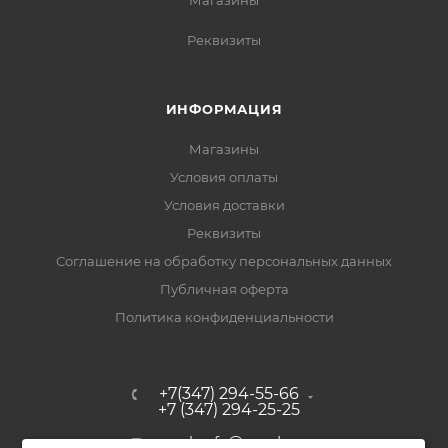
Магазины
Реквизиты
ИНФОРМАЦИЯ
Магазины
Условия оплаты
Условия доставки
Реквизиты
Соглашение на обработку персональных данных
Публичная оферта
Политика конфиденциальности
+7(347) 294-55-66
+7 (347) 294-25-25
upak-ufa@yandex.ru