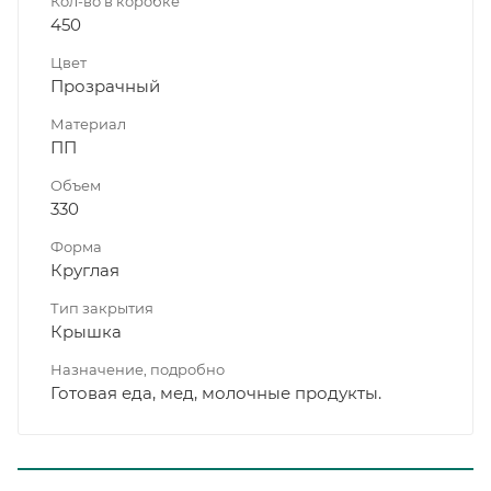
Кол-во в коробке
450
Цвет
Прозрачный
Материал
ПП
Объем
330
Форма
Круглая
Тип закрытия
Крышка
Назначение, подробно
Готовая еда, мед, молочные продукты.