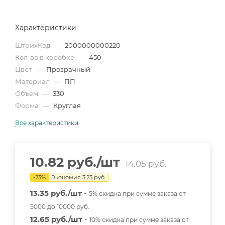
Характеристики
ШтрихКод
—
2000000000220
Кол-во в коробке
—
450
Цвет
—
Прозрачный
Материал
—
ПП
Объем
—
330
Форма
—
Круглая
Все характеристики
10.82
руб.
/шт
14.05
руб.
-
23
%
Экономия
3.23
руб.
13.35 руб./шт
-
5% скидка при сумме заказа от
5000 до 10000 руб.
12.65 руб./шт
-
10% скидка при сумме заказа от