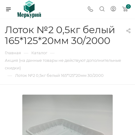
0
Лоток №2 0,5кг белый
165*125*20мм 30/2000
—
—
Главная
Каталог
Акция (на данные товары не действуют дополнительные
скидки)
—
Лоток №2 0,5кг белый 165*125*20мм 30/2000