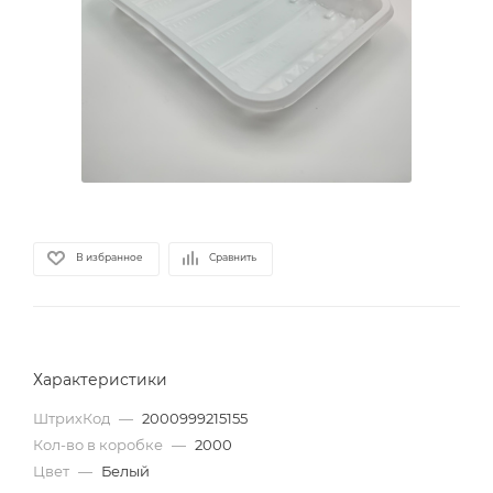
В избранное
Сравнить
Характеристики
ШтрихКод
—
2000999215155
Кол-во в коробке
—
2000
Цвет
—
Белый