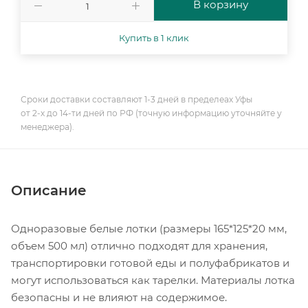
В корзину
Купить в 1 клик
Сроки доставки составляют 1-3 дней в пределеах Уфы
от 2-х до 14-ти дней по РФ (точную информацию уточняйте у
менеджера).
Описание
Одноразовые белые лотки (размеры 165*125*20 мм,
объем 500 мл) отлично подходят для хранения,
транспортировки готовой еды и полуфабрикатов и
могут использоваться как тарелки. Материалы лотка
безопасны и не влияют на содержимое.