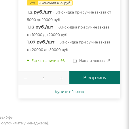
-
23
%
Экономия
0.29
руб.
1.2 руб./шт
-
5% скидка при сумме заказа от
5000 до 10000 руб.
1.13 руб./шт
-
10% скидка при сумме заказа
от 10000 до 20000 руб.
1.07 руб./шт
-
15% скидка при сумме заказа
от 20000 до 50000 руб.
Нашли дешевле?
Есть в наличии: 98
В корзину
Купить в 1 клик
еах Уфы
ию уточняйте у менеджера).