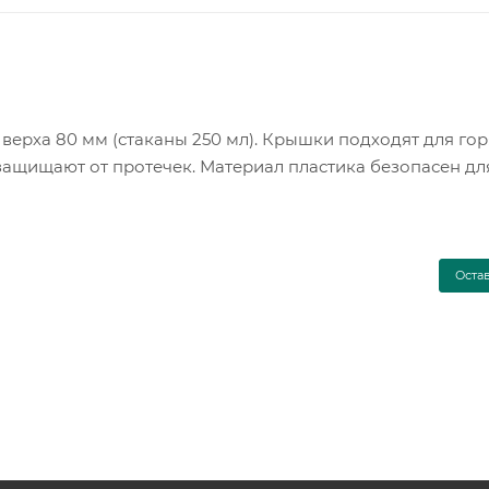
ерха 80 мм (стаканы 250 мл). Крышки подходят для гор
 защищают от протечек. Материал пластика безопасен дл
Оста