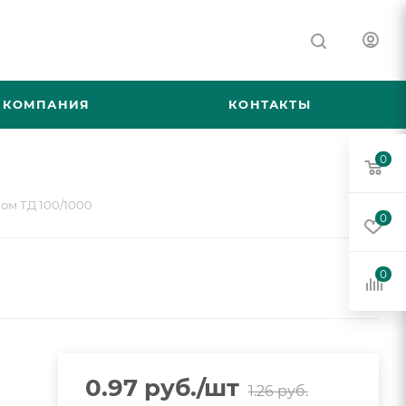
КОМПАНИЯ
КОНТАКТЫ
0
ом ТД 100/1000
0
0
0.97
руб.
/шт
1.26
руб.