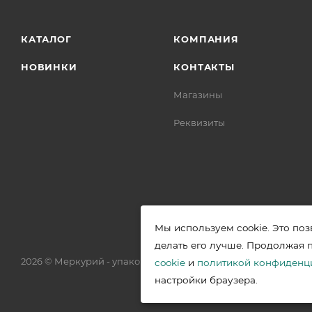
КАТАЛОГ
КОМПАНИЯ
НОВИНКИ
КОНТАКТЫ
Магазины
Реквизиты
Мы используем cookie. Это поз
делать его лучше. Продолжая 
2026 © Меркурий - упаковочная продукция от ведущих прои
cookie
и
политикой конфиденц
настройки браузера.