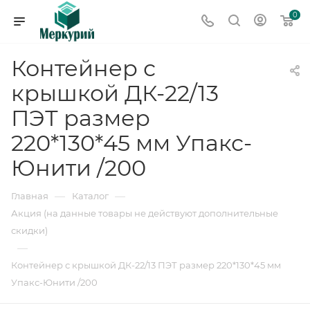
0
Контейнер с
крышкой ДК-22/13
ПЭТ размер
220*130*45 мм Упакс-
Юнити /200
—
—
Главная
Каталог
Акция (на данные товары не действуют дополнительные
скидки)
—
Контейнер с крышкой ДК-22/13 ПЭТ размер 220*130*45 мм
Упакс-Юнити /200