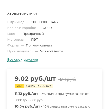
Характеристики
ШтрихКод
—
2000000001463
Кол-во в коробке
—
4000
Цвет
—
Прозрачный
Материал
—
ПЭТ
Форма
—
Прямоугольная
Производитель
—
Упакс-Юнити
Все характеристики
9.02
руб.
/шт
11.71
руб.
-
23
%
Экономия
2.69
руб.
11.12 руб./шт
-
5% скидка при сумме заказа от
5000 до 10000 руб.
10.54 руб./шт
-
10% скидка при сумме заказа от