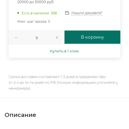
20000 до 50000 руб.
Нашли дешевле?
Есть в наличии: 398
Мин. шаг заказа: 5
В корзину
Купить в 1 клик
Сроки доставки составляют 1-3 дней в пределеах Уфы
от 2-х до 14-ти дней по РФ (точную информацию уточняйте у
менеджера).
Описание