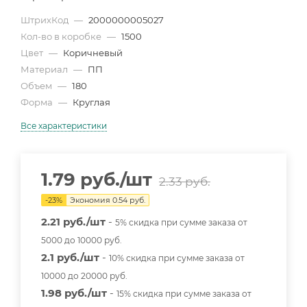
ШтрихКод
—
2000000005027
Кол-во в коробке
—
1500
Цвет
—
Коричневый
Материал
—
ПП
Объем
—
180
Форма
—
Круглая
Все характеристики
1.79
руб.
/шт
2.33
руб.
-
23
%
Экономия
0.54
руб.
2.21 руб./шт
-
5% скидка при сумме заказа от
5000 до 10000 руб.
2.1 руб./шт
-
10% скидка при сумме заказа от
10000 до 20000 руб.
1.98 руб./шт
-
15% скидка при сумме заказа от