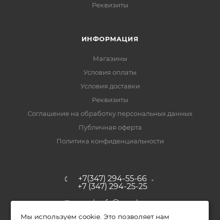
Реквизиты
ИНФОРМАЦИЯ
Магазины
Условия оплаты
Условия доставки
Реквизиты
Соглашение на обработку персональных данных
Публичная оферта
Политика конфиденциальности
+7(347) 294-55-66
+7 (347) 294-25-25
upak-ufa@yandex.ru
Мы используем cookie. Это позволяет нам