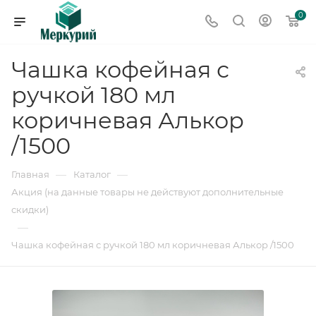
0
Чашка кофейная с
ручкой 180 мл
коричневая Алькор
/1500
—
—
Главная
Каталог
Акция (на данные товары не действуют дополнительные
скидки)
—
Чашка кофейная с ручкой 180 мл коричневая Алькор /1500