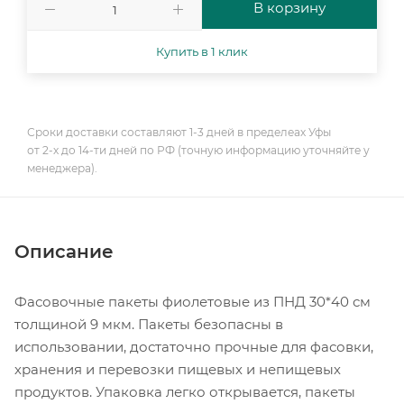
В корзину
Купить в 1 клик
Сроки доставки составляют 1-3 дней в пределеах Уфы
от 2-х до 14-ти дней по РФ (точную информацию уточняйте у
менеджера).
Описание
Фасовочные пакеты фиолетовые из ПНД 30*40 см
толщиной 9 мкм. Пакеты безопасны в
использовании, достаточно прочные для фасовки,
хранения и перевозки пищевых и непищевых
продуктов. Упаковка легко открывается, пакеты