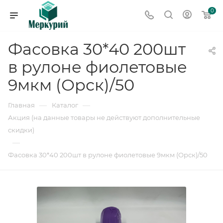
0
Фасовка 30*40 200шт
в рулоне фиолетовые
9мкм (Орск)/50
—
—
Главная
Каталог
Акция (на данные товары не действуют дополнительные
скидки)
—
Фасовка 30*40 200шт в рулоне фиолетовые 9мкм (Орск)/50