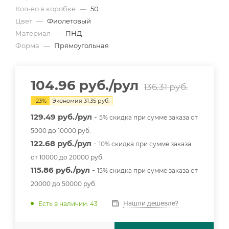
Кол-во в коробке
—
50
Цвет
—
Фиолетовый
Материал
—
ПНД
Форма
—
Прямоугольная
104.96
руб.
/рул
136.31
руб.
-
23
%
Экономия
31.35
руб.
129.49 руб./рул
-
5% скидка при сумме заказа от
5000 до 10000 руб.
122.68 руб./рул
-
10% скидка при сумме заказа
от 10000 до 20000 руб.
115.86 руб./рул
-
15% скидка при сумме заказа от
20000 до 50000 руб.
Нашли дешевле?
Есть в наличии: 43