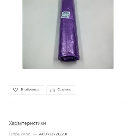
В избранное
Сравнить
Характеристики
ШтрихКод
—
4607127212291