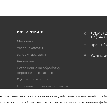
ИНФОРМАЦИЯ
+7(347) 
+7 (347)
Магазины
upak-uf
Условия оплаты
Условия доставки
Уфимский 
Реквизиты
Соглашение на обработку
персональных данных
Публичная оферта
Политика конфиденциальности
воляет нам анализировать взаимодействие посетителей с сай
пользоваться сайтом, вы соглашаетесь с использованием фай