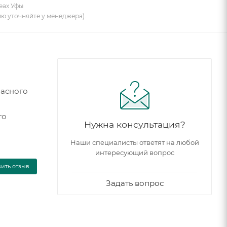
еах Уфы
ию уточняйте у менеджера).
пасного
го
Нужна консультация?
Наши специалисты ответят на любой
интересующий вопрос
вить отзыв
Задать вопрос