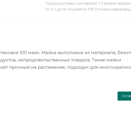
Сроки доставки составляют 1-3 дней в предел
от 2-х до 14-ти дней по РФ (точную информац
 упаковке 100 маек. Майка выполнена из материала, безо
одуктов, непродовольственных товаров. Такие майки
 Пакет прочный на растяжение, подходит для многократно
Оста