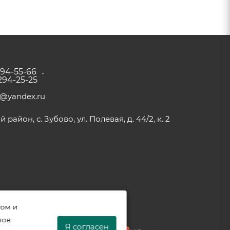
294-55-66
 294-25-25
a@yandex.ru
район, с. Зубово, ул. Полевая, д. 44/2, к. 2
том и
лов
Я согласен