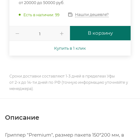
от 20000 до 50000 руб.
Нашли дешевле?
Есть в наличии: 99
В корзину
Купить в 1 клик
Сроки доставки составляют 1-3 дней в пределеах Уфы
от 2-х до 14-ти дней по РФ (точную информацию уточняйте у
менеджера).
Описание
Гриппер "Premium", размер пакета 150*200 мм, в