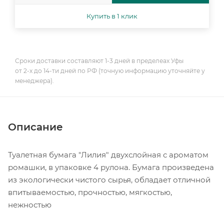
Купить в 1 клик
Сроки доставки составляют 1-3 дней в пределеах Уфы
от 2-х до 14-ти дней по РФ (точную информацию уточняйте у
менеджера).
Описание
Туалетная бумага "Лилия" двухслойная с ароматом
ромашки, в упаковке 4 рулона. Бумага произведена
из экологически чистого сырья, обладает отличной
впитываемостью, прочностью, мягкостью,
нежностью