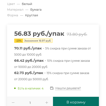
Цвет
—
Белый
Материал
—
Бумага
Форма
—
Круглая
56.83
руб.
/упак
73.80
руб.
-
23
%
Экономия
16.97
руб.
70.11 руб./упак
-
5% скидка при сумме заказа от
5000 до 10000 руб.
66.42 руб./упак
-
10% скидка при сумме заказа
от 10000 до 20000 руб.
62.73 руб./упак
-
15% скидка при сумме заказа
от 20000 до 50000 руб.
Нашли дешевле?
Есть в наличии: 4
В корзину