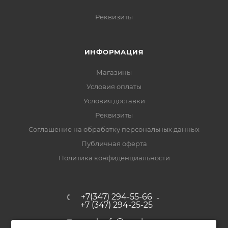
Реквизиты
ИНФОРМАЦИЯ
Магазины
Условия оплаты
Условия доставки
Реквизиты
Соглашение на обработку персональных данных
Публичная оферта
Политика конфиденциальности
+7(347) 294-55-66
+7 (347) 294-25-25
upak-ufa@yandex.ru