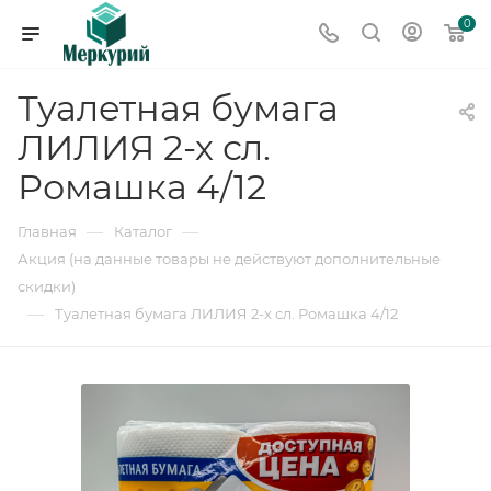
0
Туалетная бумага
ЛИЛИЯ 2-х сл.
Ромашка 4/12
—
—
Главная
Каталог
Акция (на данные товары не действуют дополнительные
скидки)
—
Туалетная бумага ЛИЛИЯ 2-х сл. Ромашка 4/12