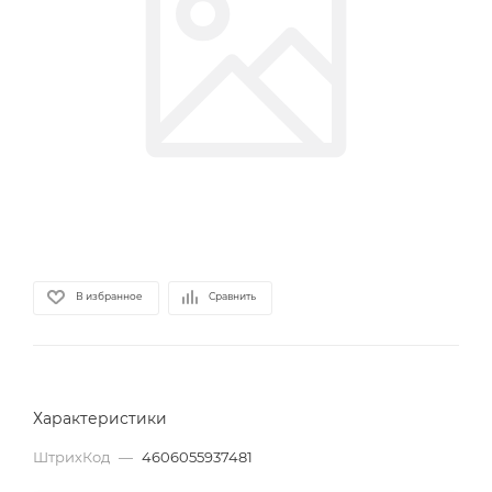
В избранное
Сравнить
Характеристики
ШтрихКод
—
4606055937481