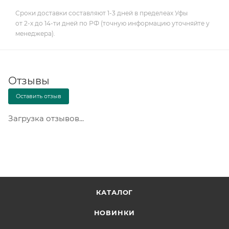
Сроки доставки составляют 1-3 дней в пределеах Уфы
от 2-х до 14-ти дней по РФ (точную информацию уточняйте у
менеджера).
Отзывы
Оставить отзыв
Загрузка отзывов...
КАТАЛОГ
НОВИНКИ