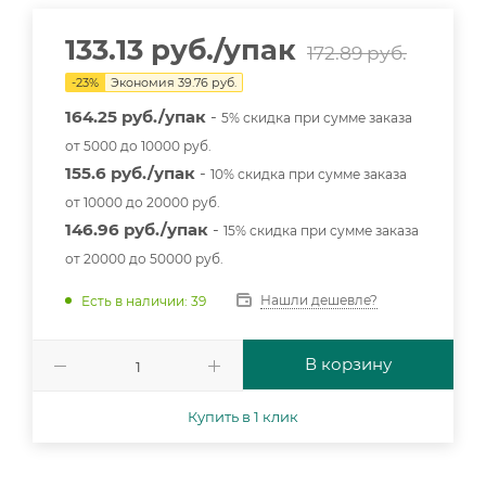
133.13
руб.
/упак
172.89
руб.
-
23
%
Экономия
39.76
руб.
164.25 руб./упак
-
5% скидка при сумме заказа
от 5000 до 10000 руб.
155.6 руб./упак
-
10% скидка при сумме заказа
от 10000 до 20000 руб.
146.96 руб./упак
-
15% скидка при сумме заказа
от 20000 до 50000 руб.
Нашли дешевле?
Есть в наличии: 39
В корзину
Купить в 1 клик