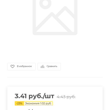
В избранное
Сравнить
3.41
руб.
/шт
4.43
руб.
-
23
%
Экономия
1.02
руб.