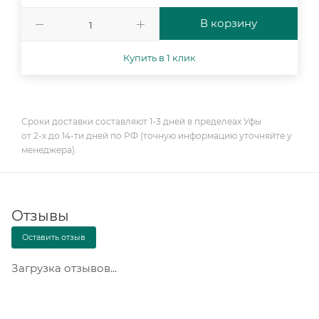
В корзину
Купить в 1 клик
Сроки доставки составляют 1-3 дней в пределеах Уфы
от 2-х до 14-ти дней по РФ (точную информацию уточняйте у
менеджера).
Отзывы
Оставить отзыв
Загрузка отзывов...