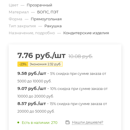
Цвет
—
Прозрачный
Материал
—
БОПС, ПЭТ
Форма
—
Прямоугольная
Тип закрытия
—
Ракушка
Назначение, подробно
—
Кондитерские изделия
7.76
руб.
/шт
10.08
руб.
-
23
%
Экономия
2.32
руб.
9.58 руб./шт
-
5% скидка при сумме заказа от
5000 до 10000 руб.
9.07 руб./шт
-
10% скидка при сумме заказа от
10000 до 20000 руб.
8.57 руб./шт
-
15% скидка при сумме заказа от
20000 до 50000 руб.
Нашли дешевле?
Есть в наличии: 270