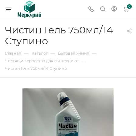
0
Чистин Гель 750мл/14
Ступино
—
—
—
Главная
Каталог
Бытовая химия
—
Чистящие средства для сантехники
Чистин Гель 750мл/14 Ступино