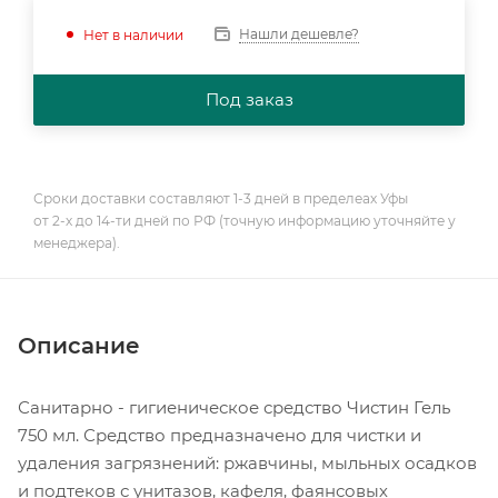
Нашли дешевле?
Нет в наличии
Под заказ
Сроки доставки составляют 1-3 дней в пределеах Уфы
от 2-х до 14-ти дней по РФ (точную информацию уточняйте у
менеджера).
Описание
Санитарно - гигиеническое средство Чистин Гель
750 мл. Средство предназначено для чистки и
удаления загрязнений: ржавчины, мыльных осадков
и подтеков с унитазов, кафеля, фаянсовых