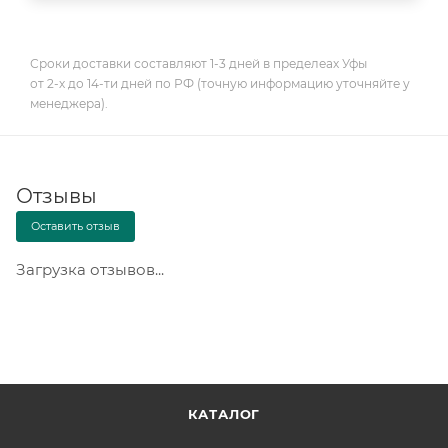
Сроки доставки составляют 1-3 дней в пределеах Уфы
от 2-х до 14-ти дней по РФ (точную информацию уточняйте у
менеджера).
Отзывы
Оставить отзыв
Загрузка отзывов...
КАТАЛОГ