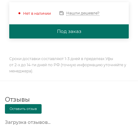
Нашли дешевле?
Нет в наличии
Под заказ
Сроки доставки составляют 1-3 дней в пределеах Уфы
от 2-х до 14-ти дней по РФ (точную информацию уточняйте у
менеджера).
Отзывы
Оставить отзыв
Загрузка отзывов...