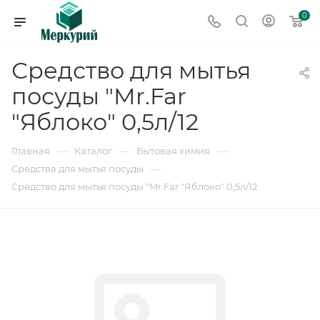
0
Средство для мытья
посуды "Mr.Far
"Яблоко" 0,5л/12
—
—
—
Главная
Каталог
Бытовая химия
—
Средства для мытья посуды
Средство для мытья посуды "Mr.Far "Яблоко" 0,5л/12