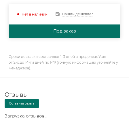
Нашли дешевле?
Нет в наличии
Под заказ
Сроки доставки составляют 1-3 дней в пределеах Уфы
от 2-х до 14-ти дней по РФ (точную информацию уточняйте у
менеджера).
Отзывы
Оставить отзыв
Загрузка отзывов...