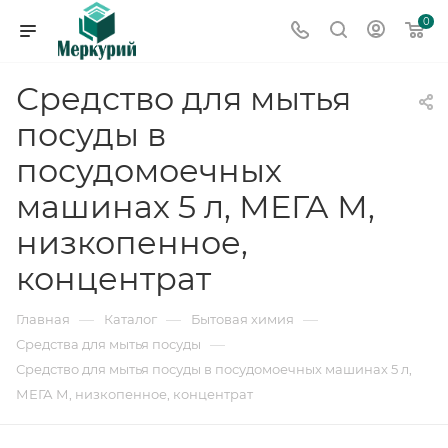
0
Средство для мытья
посуды в
посудомоечных
машинах 5 л, МЕГА М,
низкопенное,
концентрат
—
—
—
Главная
Каталог
Бытовая химия
—
Средства для мытья посуды
Средство для мытья посуды в посудомоечных машинах 5 л,
МЕГА М, низкопенное, концентрат