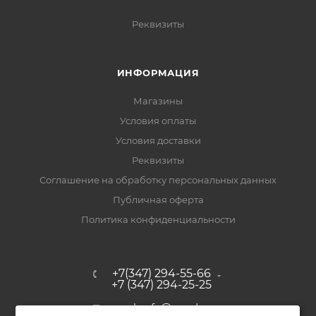
Реквизиты
ИНФОРМАЦИЯ
Магазины
Условия оплаты
Условия доставки
Реквизиты
Соглашение на обработку персональных данных
Публичная оферта
Политика конфиденциальности
+7(347) 294-55-66
+7 (347) 294-25-25
upak-ufa@yandex.ru