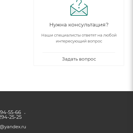
Нужна консультация?
Наши специалисты ответят на любой
интересующий вопрос
Задать вопрос
294-55-66
 294-25-25
a@yandex.ru