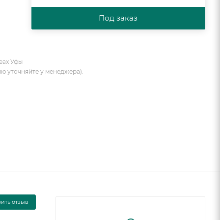
Под заказ
еах Уфы
ию уточняйте у менеджера).
вить отзыв