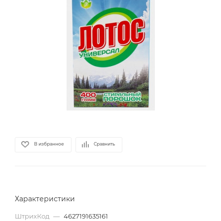
В избранное
Сравнить
Характеристики
ШтрихКод
—
4627191635161