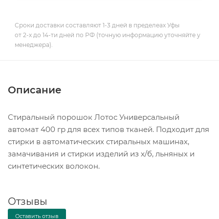
Сроки доставки составляют 1-3 дней в пределеах Уфы
от 2-х до 14-ти дней по РФ (точную информацию уточняйте у
менеджера).
Описание
Стиральный порошок Лотос Универсальный
автомат 400 гр для всех типов тканей. Подходит для
стирки в автоматических стиральных машинах,
замачивания и стирки изделий из х/б, льняных и
синтетических волокон.
Отзывы
Оставить отзыв