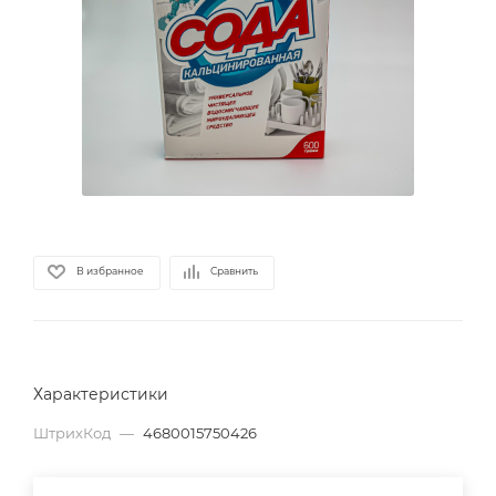
В избранное
Сравнить
Характеристики
ШтрихКод
—
4680015750426