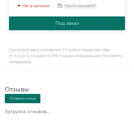
Нашли дешевле?
Нет в наличии
Под заказ
Сроки доставки составляют 1-3 дней в пределеах Уфы
от 2-х до 14-ти дней по РФ (точную информацию уточняйте у
менеджера).
Отзывы
Оставить отзыв
Загрузка отзывов...