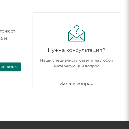
чтожает
в и
Нужна консультация?
Наши специалисты ответят на любой
интересующий вопрос
вить отзыв
Задать вопрос