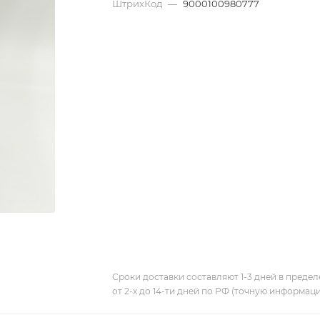
ШтрихКод
—
9000100980777
Сроки доставки составляют 1-3 дней в предел
от 2-х до 14-ти дней по РФ (точную информац