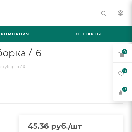
КОМПАНИЯ
КОНТАКТЫ
орка /16
0
я уборка /16
0
0
45.36
руб.
/шт