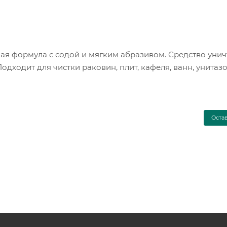
ная формула с содой и мягким абразивом. Средство уни
одходит для чистки раковин, плит, кафеля, ванн, унитазо
Оста