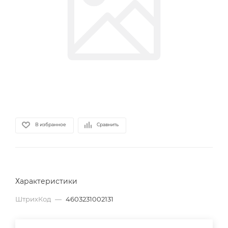
В избранное
Сравнить
Характеристики
ШтрихКод
—
4603231002131