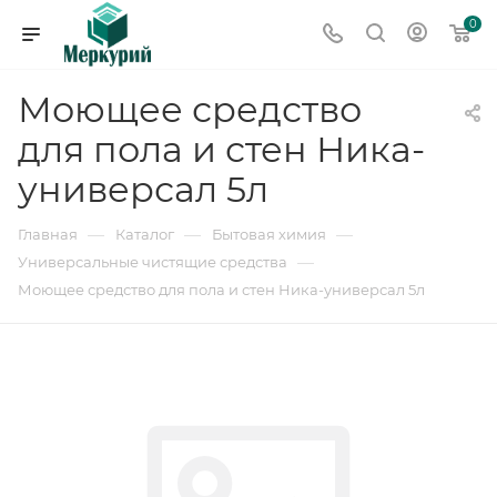
0
Моющее средство
для пола и стен Ника-
универсал 5л
—
—
—
Главная
Каталог
Бытовая химия
—
Универсальные чистящие средства
Моющее средство для пола и стен Ника-универсал 5л