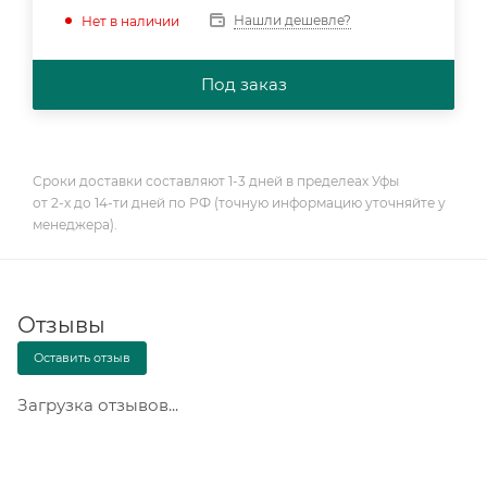
Нашли дешевле?
Нет в наличии
Под заказ
Сроки доставки составляют 1-3 дней в пределеах Уфы
от 2-х до 14-ти дней по РФ (точную информацию уточняйте у
менеджера).
Отзывы
Оставить отзыв
Загрузка отзывов...