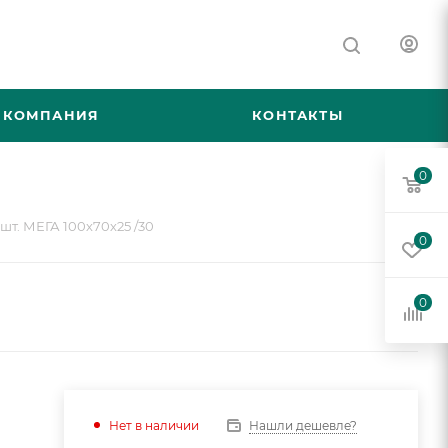
КОМПАНИЯ
КОНТАКТЫ
0
шт. МЕГА 100х70х25 /30
0
0
Нашли дешевле?
Нет в наличии