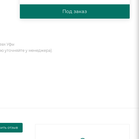
Под заказ
еах Уфы
ию уточняйте у менеджера).
вить отзыв