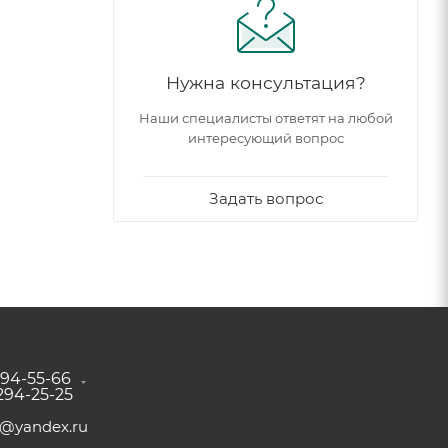
Нужна консультация?
Наши специалисты ответят на любой
интересующий вопрос
Задать вопрос
294-55-66
 294-25-25
a@yandex.ru