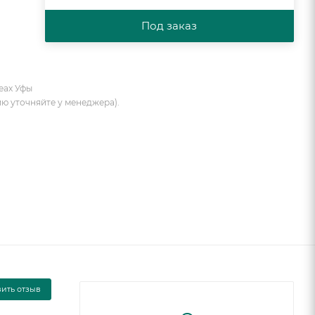
Под заказ
еах Уфы
ию уточняйте у менеджера).
вить отзыв