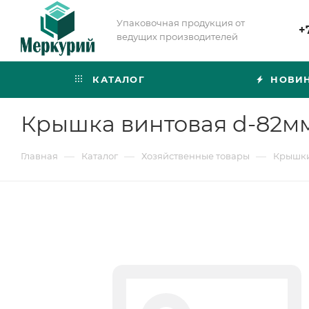
Упаковочная продукция от
+
ведущих производителей
КАТАЛОГ
НОВИ
Крышка винтовая d-82мм
—
—
—
Главная
Каталог
Хозяйственные товары
Крышки