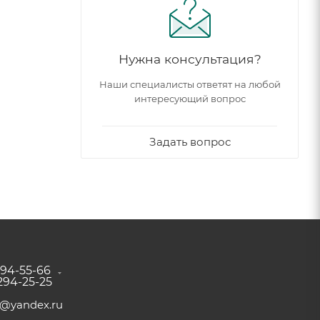
Нужна консультация?
Наши специалисты ответят на любой
интересующий вопрос
Задать вопрос
294-55-66
 294-25-25
a@yandex.ru