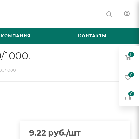
КОМПАНИЯ
КОНТАКТЫ
/1000.
0
00/1000.
0
0
9.22
руб.
/шт