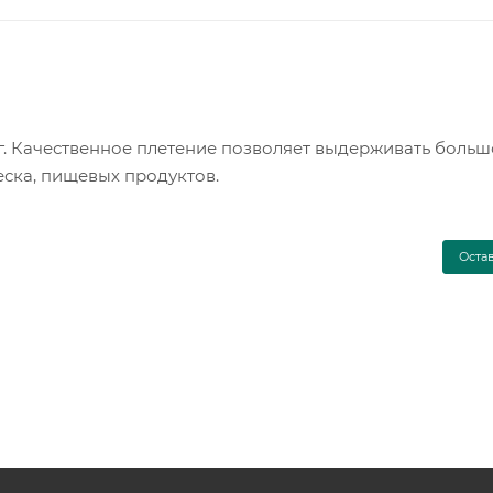
. Качественное плетение позволяет выдерживать большо
еска, пищевых продуктов.
Оста