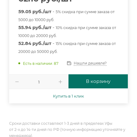
59.05 руб./шт
-
5% скидка при сумме заказа от
5000 до 10000 руб.
55.94 руб./шт
-
10% скидка при сумме заказа от
10000 до 20000 руб.
52.84 руб./шт
-
15% скидка при сумме заказа от
20000 до 50000 руб.
Нашли дешевле?
Есть в наличии: 87
В корзину
Купить в 1 клик
Сроки доставки составляют 1-3 дней в пределеах Уфы
от 2-х до 14-ти дней по РФ (точную информацию уточняйте у
менеджера).