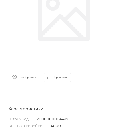
В избранное
Сравнить
Характеристики
ШтрихКод
—
2000000004419
Кол-во в коробке
—
4000