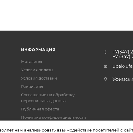
ИНФОРМАЦИЯ
+7(347) 
+7 (347)
Магазины
upak-uf
Условия оплаты
Условия доставки
Уфимский 
Реквизиты
Соглашение на обработку
персональных данных
Публичная оферта
Политика конфиденциальности
воляет нам анализировать взаимодействие посетителей с сай