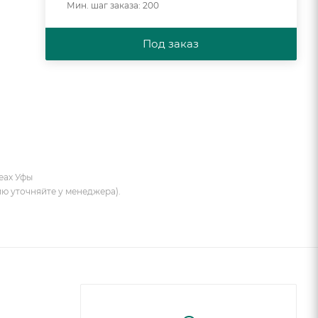
Мин. шаг заказа: 200
Под заказ
еах Уфы
ию уточняйте у менеджера).