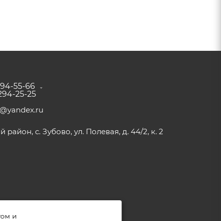
294-55-66
 294-25-25
a@yandex.ru
район, с. Зубово, ул. Полевая, д. 44/2, к. 2
том и