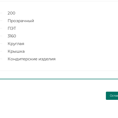
200
Прозрачный
ПЭТ
3160
Круглая
Крышка
Кондитерские изделия
Оста