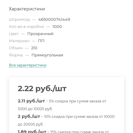
Характеристики
ШтрихКод
—
4650000741449
Кол-во в коробке
—
1000
Цвет
—
Прозрачный
Материал
—
ПП
Объем
—
210
Форма
—
Прямоугольная
Все характеристики
2.22
руб.
/шт
2.11 руб./шт
-
5% скидка при сумме заказа от
5000 до 10000 руб.
2 руб./шт
-
10% скидка при сумме заказа от 10000
до 20000 руб.
1.89 руб./шт
-
15% скидка при сумме заказа от