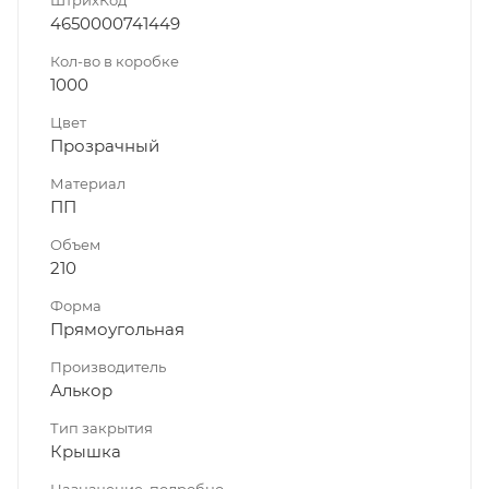
4650000741449
Кол-во в коробке
1000
Цвет
Прозрачный
Материал
ПП
Объем
210
Форма
Прямоугольная
Производитель
Алькор
Тип закрытия
Крышка
Назначение, подробно