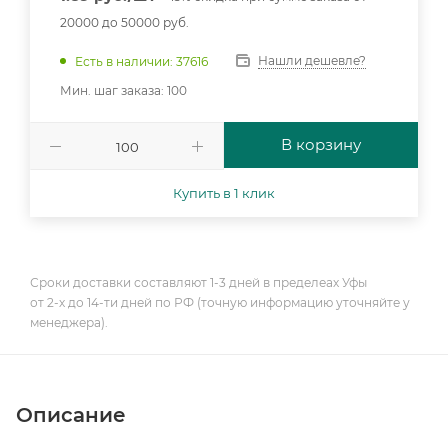
20000 до 50000 руб.
Нашли дешевле?
Есть в наличии: 37616
Мин. шаг заказа: 100
В корзину
Купить в 1 клик
Сроки доставки составляют 1-3 дней в пределеах Уфы
от 2-х до 14-ти дней по РФ (точную информацию уточняйте у
менеджера).
Описание