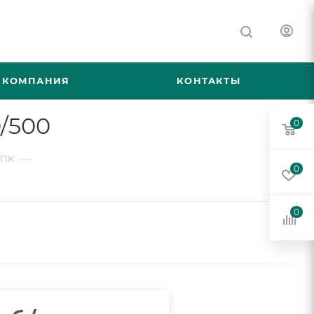
КОМПАНИЯ
КОНТАКТЫ
/500
0
—
СПК
0
0