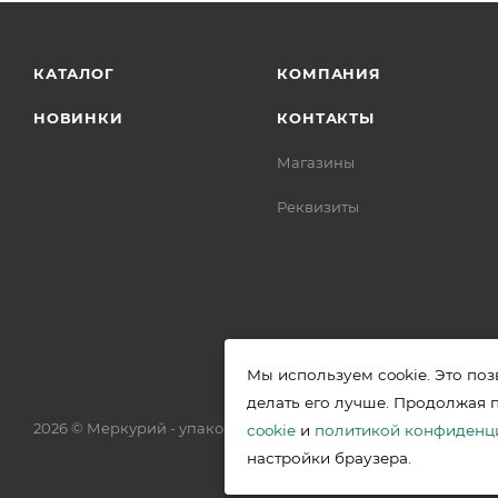
КАТАЛОГ
КОМПАНИЯ
НОВИНКИ
КОНТАКТЫ
Магазины
Реквизиты
Мы используем cookie. Это поз
делать его лучше. Продолжая 
2026 © Меркурий - упаковочная продукция от ведущих прои
cookie
и
политикой конфиденц
настройки браузера.