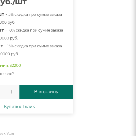
уб.
/шт
шт
-
5% скидка при сумме заказа
0000 руб.
шт
-
10% скидка при сумме заказа
20000 руб.
шт
-
15% скидка при сумме заказа
50000 руб.
ичии: 32200
ешевле?
В корзину
Купить в 1 клик
еах Уфы