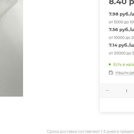
8.40
р
7.98 руб./
от 5000 до 1
7.56 руб./
от 10000 до 
7.14 руб./
от 20000 до 
Есть в нал
Нашли д
Сроки доставки составляют 1-3 дней в предел