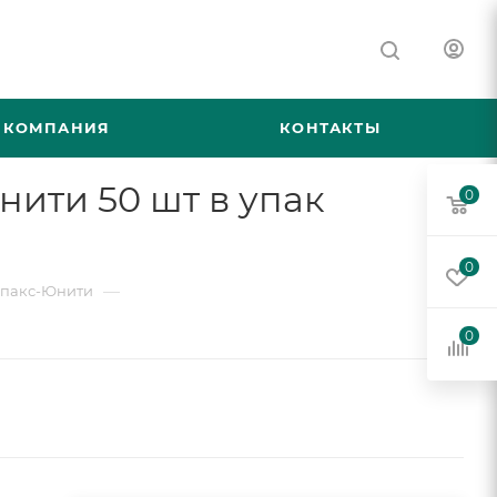
КОМПАНИЯ
КОНТАКТЫ
ити 50 шт в упак
0
0
—
пакс-Юнити
0