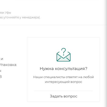
еах Уфы
ию уточняйте у менеджера).
 и
Упаковка
Нужна консультация?
н
В
Наши специалисты ответят на любой
интересующий вопрос
Задать вопрос