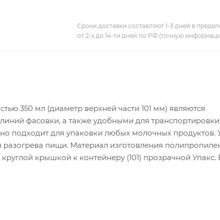
Сроки доставки составляют 1-3 дней в предел
от 2-х до 14-ти дней по РФ (точную информац
ью 350 мл (диаметр верхней части 101 мм) являются
линий фасовки, а также удобными для транспортировки
но подходит для упаковки любых молочных продуктов. 
ля разогрева пищи. Материал изготовления полипропиле
 круглой крышкой к контейнеру (101) прозрачной Упакс. 