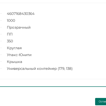
4607168430364
1000
Прозрачный
ПП
350
Круглая
Упакс-Юнити
Крышка
Универсальный контейнер (179, 138)
Оста