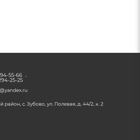
294-55-66
 294-25-25
a@yandex.ru
район, с. Зубово, ул. Полевая, д. 44/2, к. 2