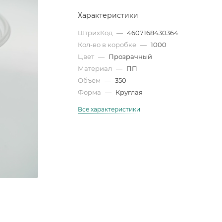
Характеристики
ШтрихКод
—
4607168430364
Кол-во в коробке
—
1000
Цвет
—
Прозрачный
Материал
—
ПП
Объем
—
350
Форма
—
Круглая
Все характеристики