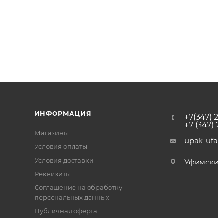
ИНФОРМАЦИЯ
+7(347) 
+7 (347)
Магазины
upak-uf
Условия оплаты
Условия доставки
Уфимский 
Реквизиты
Соглашение на обработку
персональных данных
Публичная оферта