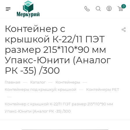
0
Контейнер с
крышкой К-22/11 ПЭТ
размер 215*110*90 мм
Упакс-Юнити (Аналог
РК -35) /300
—
—
—
Главная
Каталог
Контейнеры
—
Контейнеры под крышку/с крышкой
Контейнеры РЕТ
—
Контейнер с крышкой К-22/11 ПЭТ размер 215*110*90 мм
Упакс-Юнити (Аналог РК -35) /300