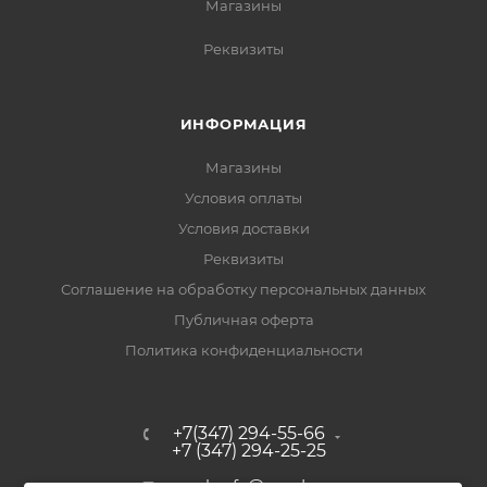
Магазины
Реквизиты
ИНФОРМАЦИЯ
Магазины
Условия оплаты
Условия доставки
Реквизиты
Соглашение на обработку персональных данных
Публичная оферта
Политика конфиденциальности
+7(347) 294-55-66
+7 (347) 294-25-25
upak-ufa@yandex.ru