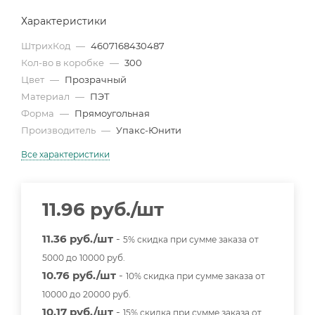
Характеристики
ШтрихКод
—
4607168430487
Кол-во в коробке
—
300
Цвет
—
Прозрачный
Материал
—
ПЭТ
Форма
—
Прямоугольная
Производитель
—
Упакс-Юнити
Все характеристики
11.96
руб.
/шт
11.36 руб./шт
-
5% скидка при сумме заказа от
5000 до 10000 руб.
10.76 руб./шт
-
10% скидка при сумме заказа от
10000 до 20000 руб.
10.17 руб./шт
-
15% скидка при сумме заказа от