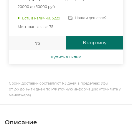
20000 до 50000 руб.
Нашли дешевле?
Есть в наличии: 5229
Мин. шаг заказа: 75
В корзину
Купить в 1 клик
Сроки доставки составляют 1-3 дней в пределеах Уфы
от 2-х до 14-ти дней по РФ (точную информацию уточняйте у
менеджера).
Описание