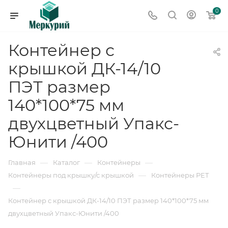
0
Контейнер с
крышкой ДК-14/10
ПЭТ размер
140*100*75 мм
двухцветный Упакс-
Юнити /400
—
—
—
Главная
Каталог
Контейнеры
—
Контейнеры под крышку/с крышкой
Контейнеры РЕТ
—
Контейнер с крышкой ДК-14/10 ПЭТ размер 140*100*75 мм
двухцветный Упакс-Юнити /400