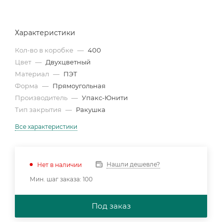
Характеристики
Кол-во в коробке
—
400
Цвет
—
Двухцветный
Материал
—
ПЭТ
Форма
—
Прямоугольная
Производитель
—
Упакс-Юнити
Тип закрытия
—
Ракушка
Все характеристики
Нашли дешевле?
Нет в наличии
Мин. шаг заказа: 100
Под заказ