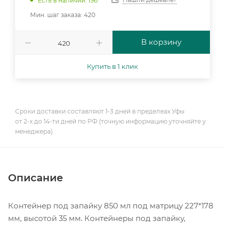
Есть в наличии: 196
Мин. шаг заказа: 420
В корзину
Купить в 1 клик
Сроки доставки составляют 1-3 дней в пределеах Уфы
от 2-х до 14-ти дней по РФ (точную информацию уточняйте у
менеджера).
Описание
Контейнер под запайку 850 мл под матрицу 227*178
мм, высотой 35 мм. Контейнеры под запайку,