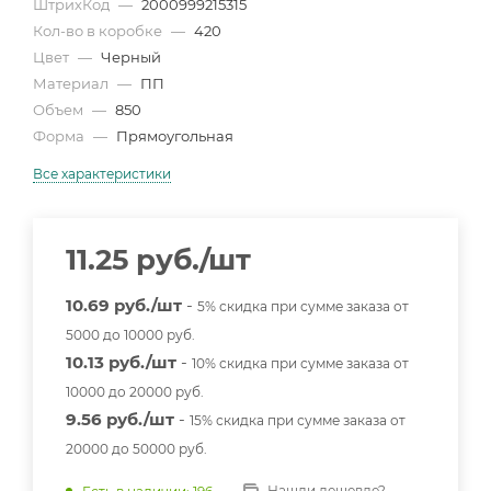
ШтрихКод
—
2000999215315
Кол-во в коробке
—
420
Цвет
—
Черный
Материал
—
ПП
Объем
—
850
Форма
—
Прямоугольная
Все характеристики
11.25
руб.
/шт
10.69 руб./шт
-
5% скидка при сумме заказа от
5000 до 10000 руб.
10.13 руб./шт
-
10% скидка при сумме заказа от
10000 до 20000 руб.
9.56 руб./шт
-
15% скидка при сумме заказа от
20000 до 50000 руб.
Нашли дешевле?