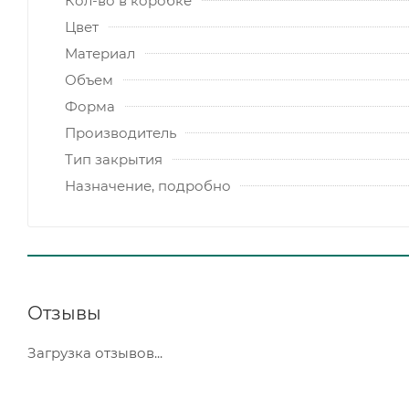
Кол-во в коробке
Цвет
Материал
Объем
Форма
Производитель
Тип закрытия
Назначение, подробно
Отзывы
Загрузка отзывов...