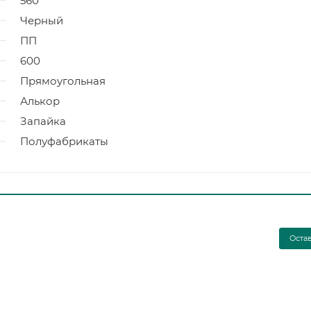
560
Черный
ПП
600
Прямоугольная
Алькор
Запайка
Полуфабрикаты
Оста