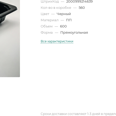
ШтрихКод
—
2000999214639
Кол-во в коробке
—
560
Цвет
—
Черный
Материал
—
ПП
Объем
—
600
Форма
—
Прямоугольная
Все характеристики
Сроки доставки составляют 1-3 дней в предел