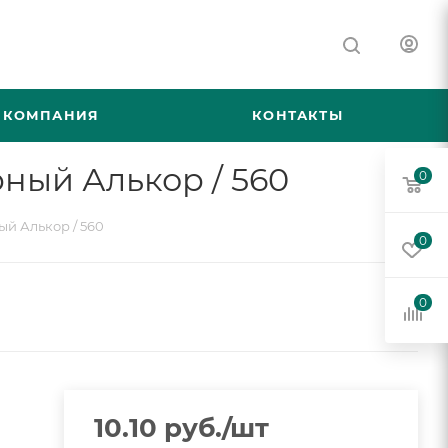
КОМПАНИЯ
КОНТАКТЫ
рный Алькор / 560
0
ый Алькор / 560
0
0
10.10
руб.
/шт