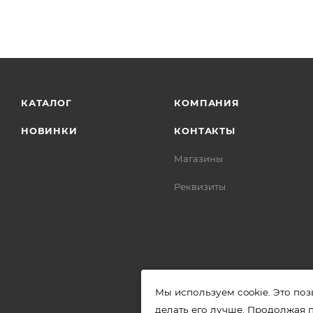
КАТАЛОГ
КОМПАНИЯ
НОВИНКИ
КОНТАКТЫ
Магазины
Реквизиты
Мы используем cookie. Это поз
делать его лучше. Продолжая 