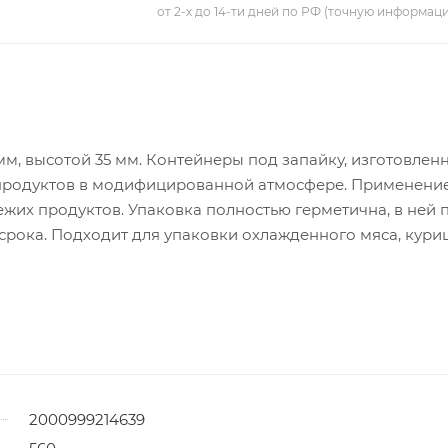
от 2-х до 14-ти дней по РФ (точную информац
мм, высотой 35 мм. Контейнеры под запайку, изготовлен
 продуктов в модифицированной атмосфере. Применени
ежих продуктов. Упаковка полностью герметична, в ней 
 срока. Подходит для упаковки охлажденного мяса, кури
2000999214639