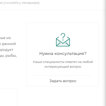
ию уточняйте у менеджера).
ные из
е данной
продукт
Нужна консультация?
цы, рыбы,
Наши специалисты ответят на любой
интересующий вопрос
Задать вопрос