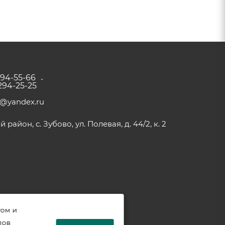
294-55-66
 294-25-25
a@yandex.ru
район, с. Зубово, ул. Полевая, д. 44/2, к. 2
том и
лов